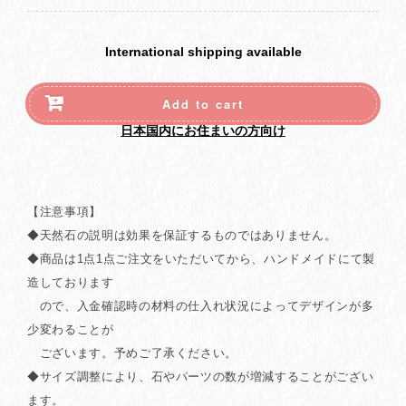
International shipping available
Add to cart
日本国内にお住まいの方向け
【注意事項】
◆天然石の説明は効果を保証するものではありません。
◆商品は1点1点ご注文をいただいてから、ハンドメイドにて製
造しております
ので、入金確認時の材料の仕入れ状況によってデザインが多
少変わることが
ございます。予めご了承ください。
◆サイズ調整により、石やパーツの数が増減することがござい
ます。