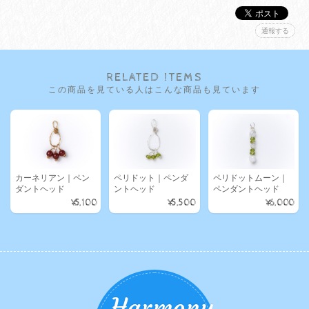
通報する
RELATED ITEMS
この商品を見ている人はこんな商品も見ています
カーネリアン｜ペン
ペリドット｜ペンダ
ペリドットムーン｜
ダントヘッド
ントヘッド
ペンダントヘッド
¥5,100
¥5,500
¥6,000
Harmony