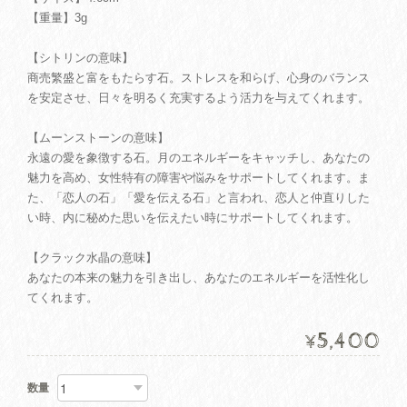
【重量】3g
【シトリンの意味】
商売繁盛と富をもたらす石。ストレスを和らげ、心身のバランス
を安定させ、日々を明るく充実するよう活力を与えてくれます。
【ムーンストーンの意味】
永遠の愛を象徴する石。月のエネルギーをキャッチし、あなたの
魅力を高め、女性特有の障害や悩みをサポートしてくれます。ま
た、「恋人の石」「愛を伝える石」と言われ、恋人と仲直りした
い時、内に秘めた思いを伝えたい時にサポートしてくれます。
【クラック水晶の意味】
あなたの本来の魅力を引き出し、あなたのエネルギーを活性化し
てくれます。
5,400
¥
数量