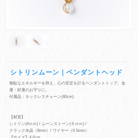
シトリンムーン｜ペンダントヘッド
無駄なエネルギーを抑え、心の安定を計るペンダントトップ。金
運・財運のお守りに。
付属品：ネックレスチェーン(40cm)
【材質】
シトリン(4ｍｍ) / ムーンストーン(６ｍｍ) /
クラック水晶（8mm）/ ワイヤー（0.5mm）
【サイズ】4.6cm