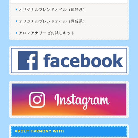
オリジナルブレンドオイル（鎮静系）
オリジナルブレンドオイル（覚醒系）
アロマアナリーゼお試しキット
ABOUT HARMONY WITH