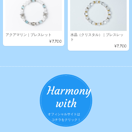
アクアマリン｜ブレスレット
水晶（クリスタル）｜ブレスレッ
ト
¥7,700
¥7,700
Harmony
with
オフィシャルサイトは
コチラをクリック！