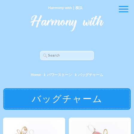
Harmony with｜横浜
Home
パワーストーン
バッグチャーム
バッグチャーム