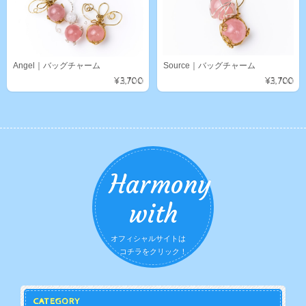
Angel｜バッグチャーム
Source｜バッグチャーム
¥3,700
¥3,700
Harmony
with
オフィシャルサイトは
コチラをクリック！
CATEGORY