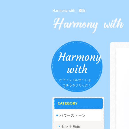
Harmony with｜横浜
Harmony
with
オフィシャルサイトは
コチラをクリック！
CATEGORY
パワーストーン
セット商品