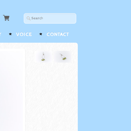
Y
VOICE
CONTACT