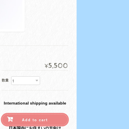
5,500
¥
数量
International shipping available
Add to cart
日本国内にお住まいの方向け