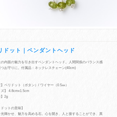
リドット｜ペンダントヘッド
たの内面の魅力を引き出すペンダントヘッド。人間関係のバランス感
つお守りに。付属品：ネックレスチェーン(40cm)
】ペリドット（ボタン）/ ワイヤー（0.5㎜）
】 4.8cmx1.5cm
】2g
リドットの意味】
を光輝かせ、魅力を高める石。心を開き、人と接することができ、異