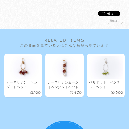
通報する
RELATED ITEMS
この商品を見ている人はこんな商品も見ています
カーネリアン｜ペン
カーネリアンムーン
ペリドット｜ペンダ
ダントヘッド
｜ペンダントヘッド
ントヘッド
¥5,100
¥5,400
¥5,500