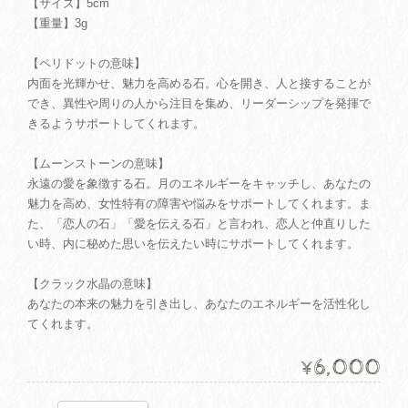
【サイズ】5cm
【重量】3g
【ペリドットの意味】
内面を光輝かせ、魅力を高める石。心を開き、人と接することが
でき、異性や周りの人から注目を集め、リーダーシップを発揮で
きるようサポートしてくれます。
【ムーンストーンの意味】
永遠の愛を象徴する石。月のエネルギーをキャッチし、あなたの
魅力を高め、女性特有の障害や悩みをサポートしてくれます。ま
た、「恋人の石」「愛を伝える石」と言われ、恋人と仲直りした
い時、内に秘めた思いを伝えたい時にサポートしてくれます。
【クラック水晶の意味】
あなたの本来の魅力を引き出し、あなたのエネルギーを活性化し
てくれます。
6,000
¥