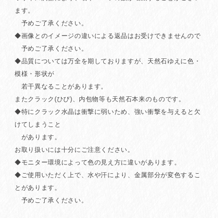
ます。
予めご了承ください。
◆画像とのイメージの違いによる返品はお受けできませんので
予めご了承ください。
◆品質については万全を期しておりますが、天然石ゆえに色・
模様・形状が
若干異なることがあります。
またクラック(ひび)、内包物等も天然石本来のものです。
◆特にクラック水晶は衝撃に弱いため、強い衝撃を与えると欠
けてしまうこと
があります。
お取り扱いには十分にご注意ください。
◆モニター環境によって色の見え方に違いがあります。
◆ご使用いただく上で、水や汗により、金属部分が変色するこ
とがあります。
予めご了承ください。