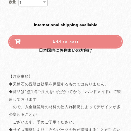
数量
International shipping available
Add to cart
日本国内にお住まいの方向け
【注意事項】
◆天然石の説明は効果を保証するものではありません。
◆商品は1点1点ご注文をいただいてから、ハンドメイドにて製
造しております
ので、入金確認時の材料の仕入れ状況によってデザインが多
少変わることが
ございます。予めご了承ください。
◆サイズ調整により、石やパーツの数が増減することがござい