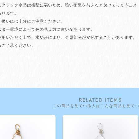
にクラック水晶は衝撃に弱いため、強い衝撃を与えると欠けてしまうこと
ります。
り扱いには十分にご注意ください。
ニター環境によって色の見え方に違いがあります。
使用いただく上で、水や汗により、金属部分が変色することがあります。
ご了承ください。
RELATED ITEMS
この商品を見ている人はこんな商品も見て