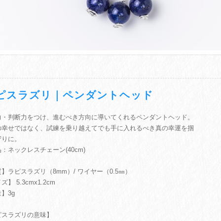
ピスラズリ｜ペンダントヘッド
力・判断力をつけ、進むべき方向に導いてくれるペンダントヘッド。
の幸せではなく、試練を乗り越えてでも手に入れるべき真の幸運を掴
守りに。
：ネックレスチェーン(40cm)
】ラピスラズリ（8mm）/ ワイヤー（0.5㎜）
】 5.3cmx1.2cm
】3g
ピスラズリの意味】