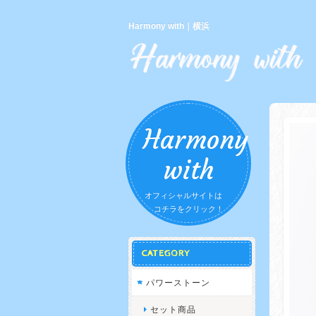
Harmony with｜横浜
Harmony
with
オフィシャルサイトは
コチラをクリック！
CATEGORY
パワーストーン
セット商品