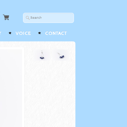
Y
VOICE
CONTACT