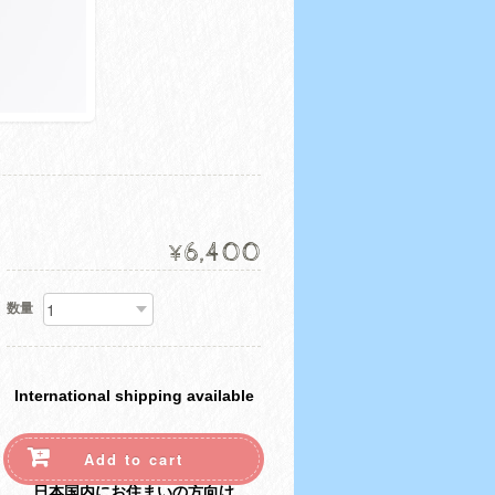
6,400
¥
数量
International shipping available
Add to cart
日本国内にお住まいの方向け