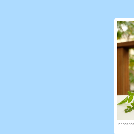
Innocenc