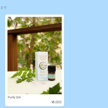
います
Purify 3ml
¥5,000