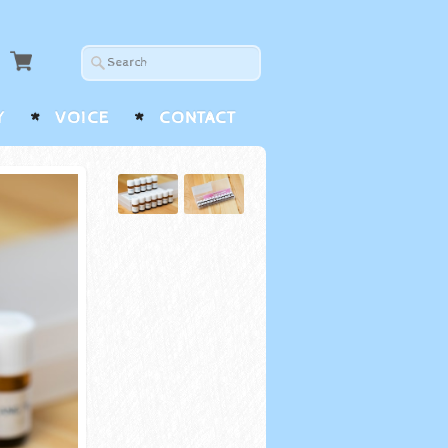
Y
VOICE
CONTACT