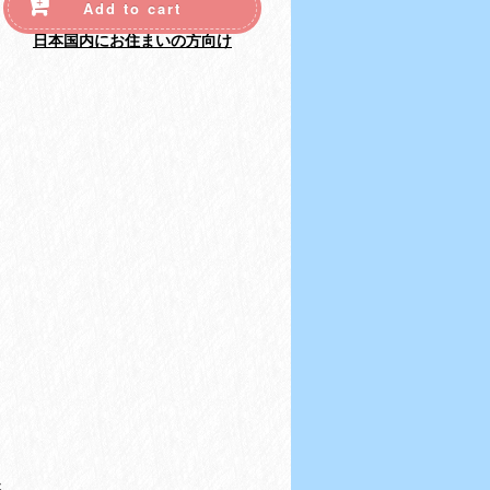
Add to cart
日本国内にお住まいの方向け
ん。