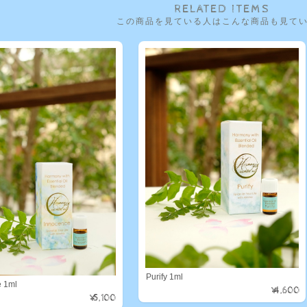
RELATED ITEMS
この商品を見ている人はこんな商品も見て
Purify 1ml
e 1ml
¥4,600
¥5,100