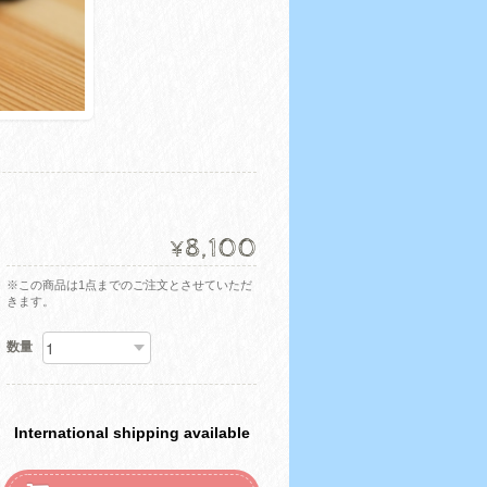
8,100
¥
※この商品は1点までのご注文とさせていただ
きます。
数量
International shipping available