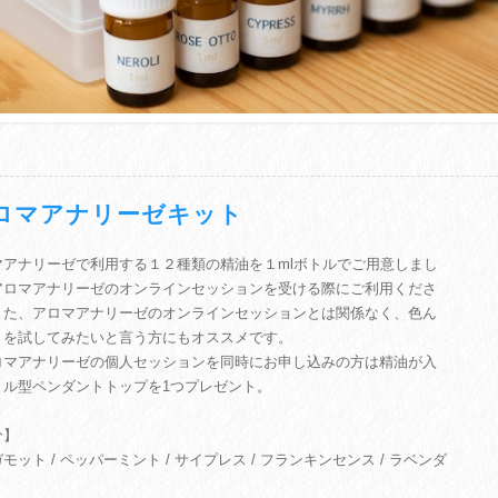
ロマアナリーゼキット
マアナリーゼで利用する１２種類の精油を１mlボトルでご用意しまし
アロマアナリーゼのオンラインセッションを受ける際にご利用くださ
また、アロマアナリーゼのオンラインセッションとは関係なく、色ん
りを試してみたいと言う方にもオススメです。
ロマアナリーゼの個人セッションを同時にお申し込みの方は精油が入
トル型ペンダントトップを1つプレゼント。
分】
モット / ペッパーミント / サイプレス / フランキンセンス / ラベンダ