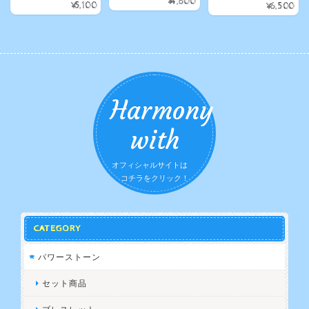
¥4,600
¥5,100
¥6,500
Harmony
with
オフィシャルサイトは
コチラをクリック！
CATEGORY
パワーストーン
セット商品