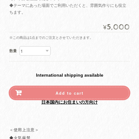
◆テーマにあった場面でご利用いただくと、雰囲気作りにも役立
ちます。
5,000
¥
※この商品は1点までのご注文とさせていただきます。
数量
International shipping available
Add to cart
日本国内にお住まいの方向け
＜使用上注意＞
◆火気厳禁