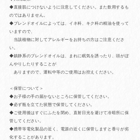
◆直接肌につけないように注意してください。また飲用するも
のではありません。
◆ブレンドオイルによっては、イネ科、キク科の精油を使って
いますので、
当該植物に対してアレルギーをお持ちの方はご注意くださ
い。
◆鎮静系のブレンドオイルは、まれに眠気を誘ったり、頭がぼ
んやりしたりすることが
ありますので、運転中等のご使用はお控えください。
＜保管について＞
◆お子様の手の届かないところに保管してください。
◆必ず瓶を立てた状態で保管してください。
◆ご使用後はすぐにふたを閉め、直射日光を避けて冷暗所に保
管してください。
◆携帯等電化製品の近く、電源の近くに保管しますと香りが劣
化することがあります。